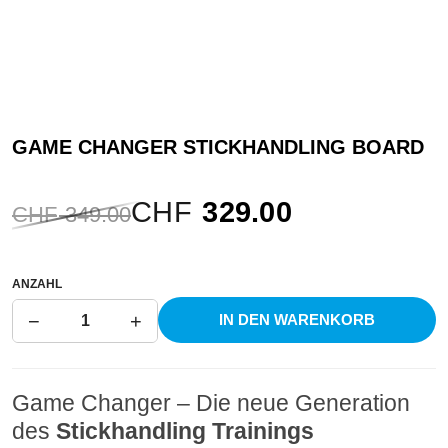
GAME
CHANGER STICKHANDLING BOARD
CHF
329.00
CHF
349.00
ANZAHL
−
+
IN DEN WARENKORB
1
Game Changer – Die neue Generation
des
Stickhandling Trainings