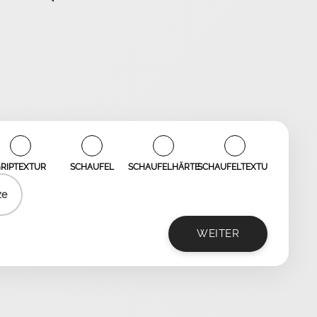
✓
✓
✓
✓
RIPTEXTUR
SCHAUFEL
SCHAUFELHÄRTE
SCHAUFELTEXTUR
ze
WEITER