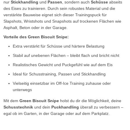
nur
Stickhandling
und
Passen
, sondern auch
Schüsse
abseits
des Eises zu trainieren. Durch sein robustes Material und die
verstärkte Bauweise eignet sich dieser Trainingspuck für
Slapshots, Wristshots und Snapshots auf trockenen Flächen wie
Asphalt, Beton oder in der Garage.
Vorteile des Green Biscuit Snipe:
Extra verstärkt für Schüsse und härtere Belastung
Stabil auf unebenen Flächen – bleibt flach und bricht nicht
Realistisches Gewicht und Puckgefühl wie auf dem Eis
Ideal für Schusstraining, Passen und Stickhandling
Vielseitig einsetzbar im Off-Ice Training zuhause oder
unterwegs
Mit dem
Green Biscuit Snipe
holst du dir die Möglichkeit, deine
Schusstechnik
und dein
Puckhandling
überall zu verbessern –
egal ob im Garten, in der Garage oder auf dem Parkplatz.