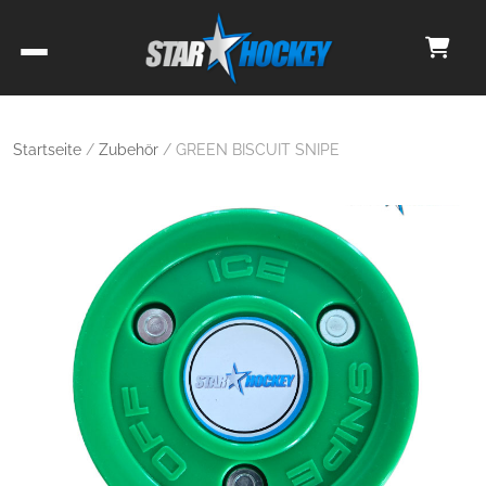
Startseite
/
Zubehör
/ GREEN BISCUIT SNIPE