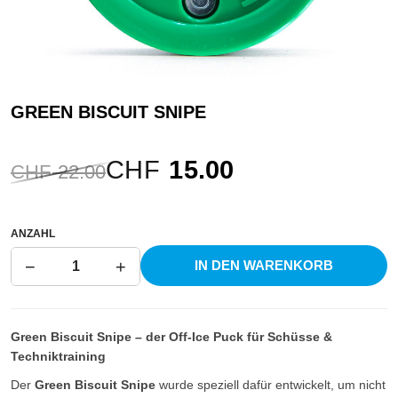
GREEN
BISCUIT SNIPE
CHF
15.00
CHF
22.00
ANZAHL
−
+
IN DEN WARENKORB
1
Green Biscuit Snipe – der Off-Ice Puck für Schüsse &
Techniktraining
Der
Green Biscuit Snipe
wurde speziell dafür entwickelt, um nicht