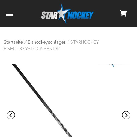
Startseite
/
Eishockeyschläger
/ STARHOCKEY
EISHOCKEYSTOCK SENIOR