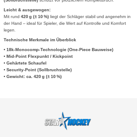
(Sollbruchstelle)
schützt vor plötzlichem Komplettbruch.
Leicht & ausgewogen:
Mit rund
420 g (± 10 %)
liegt der Schläger stabil und angenehm in
der Hand – ideal für Spieler, die Wert auf Kontrolle und Komfort
legen.
Technische Merkmale im Überblick
• 18k‑Monocomp-Technologie (One‑Piece Bauweise)
• Mid‑Point Flexpunkt / Kickpoint
• Gehärtete Schaufel
• Security‑Point (Sollbruchstelle)
• Gewicht: ca. 420 g (± 10 %)